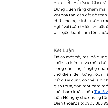
Sau Tết: Hồi Sức Cho M
Đừng quên rằng chăm mai kh
khi hoa tàn, cần cắt bỏ toàn
chất cho đợt sinh trưởng mớ
nghỉ vài tuần trước khi bắt đ
gần gốc, tránh làm tổn thươ
Kết Luận
Để có một cây mai nở đúng Tế
thức, sự kiên trì và một chú
nông dân – họ là nghệ nhân
thời điểm đến từng góc nhà.
bất cứ ai cũng có thể làm c
giao thừa, đón một năm mới
thể tham khảo thêm
Top 5 
Liên Hệ ngay cho chúng tôi 
Điện thoại/Zalo: 0905 888 9