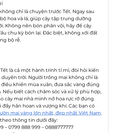
ai
ông chỉ là chuyện trước Tết. Ngay sau 
 bộ hoa và lá, giúp cây tập trung dưỡng 
i. Không nên bón phân vội, hãy để cây 
ầu chu kỳ bón lại. Đặc biệt, không xới đất 
ng bộ rễ.
t là cả một hành trình tỉ mỉ, đòi hỏi kiến 
t duyên trời. Người trồng mai không chỉ là 
 điều khiển mùa xuân, đưa sắc vàng đúng 
 Nếu biết cách chăm sóc và xử lý phù hợp, 
ho cây mai nhà mình nở hoa rực rỡ đúng 
 đầy hân hoan và vượng khí. Các bạn có 
vườn mai vàng lớn nhất, đẹp nhất Việt Nam
.
theo thông tin dưới đây:
99 – 0799 888 999 – 0888777777