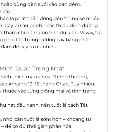
 hoặc dùng đèn sưởi vào ban đêm.
a cây
hân lá phát triển đồng đều thì nụ sẽ nhiều 
n. Cây bị sâu bệnh hoặc thiếu dinh dưỡng 
, thậm chí nở muộn hơn dự kiến. Vì vậy, từ 
ng phải tập trung dưỡng cây bằng phân 
ế đạm để cây ra nụ nhiều.
 Mình Quan Trọng Nhất
 kích thích mai ra hoa. Thông thường, 
 vào khoảng 13–15 tháng Chạp. Tuy nhiên, 
 thuộc vào từng giống mai và tình trạng 
ư hạt đậu xanh, nên tuốt lá cách Tết 
nhỏ, cần tuốt lá sớm hơn – khoảng từ 
– để có đủ thời gian phân hóa.