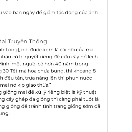
u vào ban ngày để giảm tác động của ánh 
Mai Truyền Thống
h Long), nơi được xem là cái nôi của mai 
hân có bí quyết riêng để cứu cây nở lệch 
inh, một người có hơn 40 năm trong 
g 30 Tết mà hoa chưa bung, thì khoảng 8 
 đều tán, trưa nắng lên thì phun nước 
ai nở kịp giao thừa.”
 giống mai để xử lý riêng biệt là kỹ thuật 
 cây ghép đa giống thì càng phải tuốt lá 
g giống để tránh tình trạng giống sớm đã 
ung.