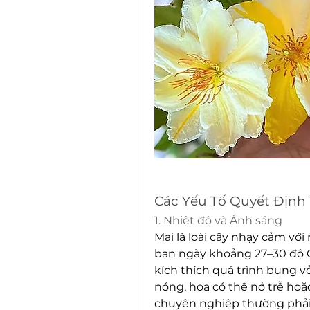
Các Yếu Tố Quyết Định 
1. Nhiệt độ và Ánh sáng
Mai là loài cây nhạy cảm với 
ban ngày khoảng 27–30 độ C
kích thích quá trình bung vỏ
nóng, hoa có thể nở trễ hoặc
chuyên nghiệp thường phải 