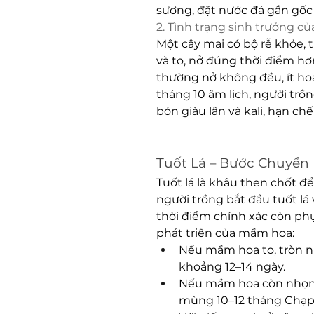
sương, đặt nước đá gần gốc
2. Tình trạng sinh trưởng củ
Một cây mai có bộ rễ khỏe, t
và to, nở đúng thời điểm hơ
thường nở không đều, ít hoa
tháng 10 âm lịch, người trồ
bón giàu lân và kali, hạn ch
Tuốt Lá – Bước Chuyển
Tuốt lá là khâu then chốt để
người trồng bắt đầu tuốt lá
thời điểm chính xác còn phụ
phát triển của mầm hoa:
Nếu mầm hoa to, tròn nh
khoảng 12–14 ngày.
Nếu mầm hoa còn nhọn, 
mùng 10–12 tháng Chạp 