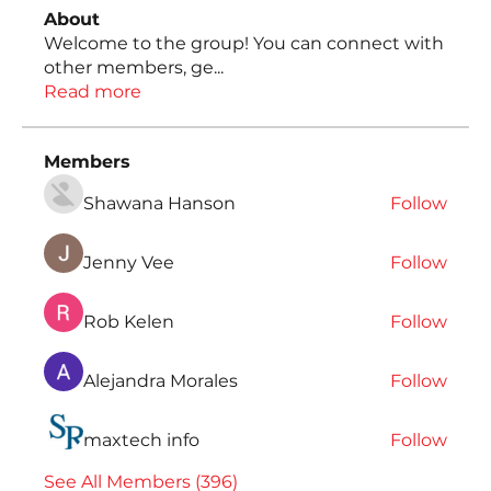
About
Welcome to the group! You can connect with
other members, ge
...
Read more
Members
Shawana Hanson
Follow
Jenny Vee
Follow
Rob Kelen
Follow
Alejandra Morales
Follow
maxtech info
Follow
See All Members (396)