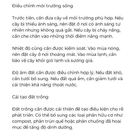
Điều chỉnh môi trường sống
Trước tiên, cần đưa cây về môi trường phù hợp. Nếu 
cây bị thiếu ánh sáng, nên đặt ở nơi có ánh sáng tự 
nhiên nhưng không quá gắt. Nếu cây bị cháy nắng, 
cần che chắn vào những thời điểm nắng mạnh.
Nhiệt độ cũng cần được kiểm soát. Vào mùa nóng, 
nên đặt cây ở nơi thoáng mát. Vào mùa lạnh, cần 
bảo vệ cây khỏi gió lạnh và sương giá.
Độ ẩm đất cần được điều chỉnh hợp lý. Nếu đất khô, 
cần tưới bổ sung. Nếu đất quá ẩm, cần giảm tưới và 
cải thiện khả năng thoát nước.
Cải tạo đất trồng
Đất trồng cần được cải thiện để tạo điều kiện cho rễ 
phát triển. Có thể bổ sung các loại phân hữu cơ như 
compost, phân trùn quế hoặc phân chuồng đã hoai 
mục để tăng độ dinh dưỡng.