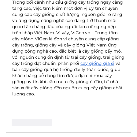
Trong bối cảnh nhu cầu giống cây trồng ngày càng 
tăng cao, việc tìm kiếm một đơn vị uy tín chuyên 
cung cấp cây giống chất lượng, nguồn gốc rõ ràng 
và ứng dụng công nghệ cao đang trở thành mối 
quan tâm hàng đầu của người làm nông nghiệp 
trên khắp Việt Nam. Vì vậy, 
ViGen.vn
 – Trung tâm 
cây giống ViGen là đơn vị chuyên cung cấp giống 
cây trồng, giống cây và cây giống Việt Nam ứng 
dụng công nghệ cao, đặc biệt là cây giống cấy mô, 
với nguồn cung ổn định từ trại cây giống, trại giống 
cây trồng đạt chuẩn, phân phối 
cây giống giá sỉ
 và 
bán cây giống qua hệ thống đại lý toàn quốc, giúp 
khách hàng dễ dàng tìm được địa chỉ mua cây 
giống uy tín khi cần mua cây giống ở đâu, từ nhà 
sản xuất cây giống đến nguồn cung cây giống chất 
lượng cao.
Like
Reply