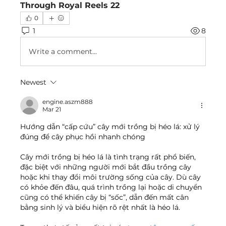
Through Royal Reels 22
0
1
8
Write a comment...
Newest
engine.aszm888
Mar 21
Hướng dẫn “cấp cứu” cây mới trồng bị héo lá: xử lý 
đúng để cây phục hồi nhanh chóng
Cây mới trồng bị héo lá là tình trạng rất phổ biến, 
đặc biệt với những người mới bắt đầu trồng cây 
hoặc khi thay đổi môi trường sống của cây. Dù cây 
có khỏe đến đâu, quá trình trồng lại hoặc di chuyển 
cũng có thể khiến cây bị “sốc”, dẫn đến mất cân 
bằng sinh lý và biểu hiện rõ rệt nhất là héo lá.