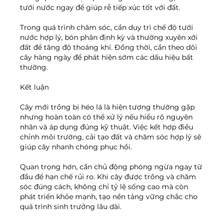
tưới nước ngay để giúp rễ tiếp xúc tốt với đất.
Trong quá trình chăm sóc, cần duy trì chế độ tưới 
nước hợp lý, bón phân định kỳ và thường xuyên xới 
đất để tăng độ thoáng khí. Đồng thời, cần theo dõi 
cây hàng ngày để phát hiện sớm các dấu hiệu bất 
thường.
Kết luận
Cây mới trồng bị héo lá là hiện tượng thường gặp 
nhưng hoàn toàn có thể xử lý nếu hiểu rõ nguyên 
nhân và áp dụng đúng kỹ thuật. Việc kết hợp điều 
chỉnh môi trường, cải tạo đất và chăm sóc hợp lý sẽ 
giúp cây nhanh chóng phục hồi.
Quan trọng hơn, cần chủ động phòng ngừa ngay từ 
đầu để hạn chế rủi ro. Khi cây được trồng và chăm 
sóc đúng cách, không chỉ tỷ lệ sống cao mà còn 
phát triển khỏe mạnh, tạo nền tảng vững chắc cho 
quá trình sinh trưởng lâu dài.