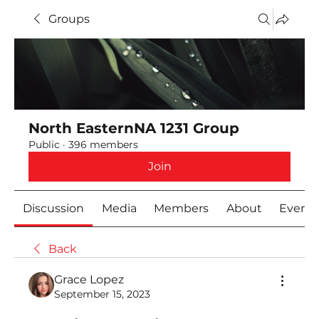
Groups
North EasternNA 1231 Group
Public
·
396 members
Join
Discussion
Media
Members
About
Event
Back
Grace Lopez
September 15, 2023