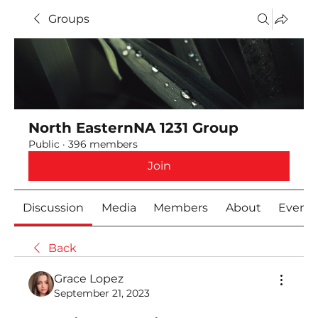
Groups
North EasternNA 1231 Group
Public
·
396 members
Join
Discussion
Media
Members
About
Event
Back
Grace Lopez
September 21, 2023