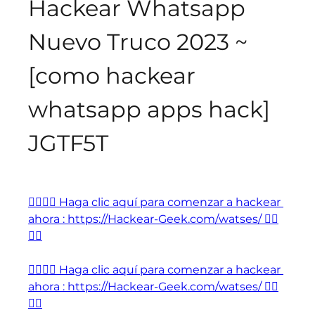
Hackear Whatsapp 
Nuevo Truco 2023 ~ 
[como hackear 
whatsapp apps hack] 
JGTF5T
👉🏻👉🏻 Haga clic aquí para comenzar a hackear 
ahora : https://Hackear-Geek.com/watses/ 👈🏻
👈🏻
👉🏻👉🏻 Haga clic aquí para comenzar a hackear 
ahora : https://Hackear-Geek.com/watses/ 👈🏻
👈🏻