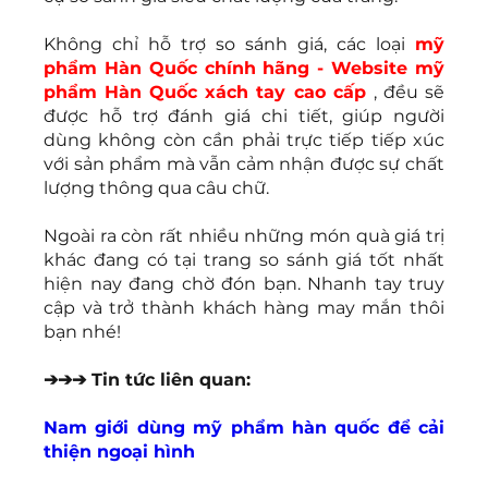
Không chỉ hỗ trợ so sánh giá, các loại 
mỹ 
phẩm Hàn Quốc chính hãng - Website mỹ 
phẩm Hàn Quốc xách tay cao cấp
, đều sẽ 
được hỗ trợ đánh giá chi tiết, giúp người 
dùng không còn cần phải trực tiếp tiếp xúc 
với sản phẩm mà vẫn cảm nhận được sự chất 
lượng thông qua câu chữ.
Ngoài ra còn rất nhiều những món quà giá trị 
khác đang có tại trang so sánh giá tốt nhất 
hiện nay đang chờ đón bạn. Nhanh tay truy 
cập và trở thành khách hàng may mắn thôi 
bạn nhé!
➔➔➔ Tin tức liên quan:
Nam giới dùng mỹ phẩm hàn quốc để cải 
thiện ngoại hình