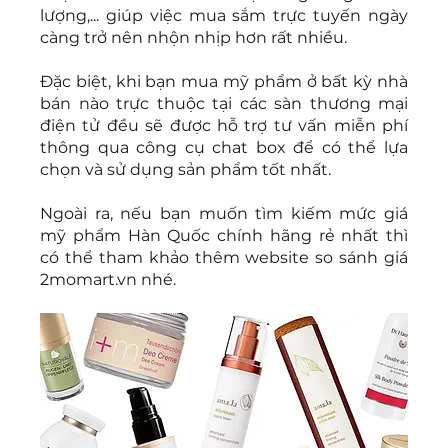
lượng,... giúp việc mua sắm trực tuyến ngày 
càng trở nên nhộn nhịp hơn rất nhiều.
Đặc biệt, khi bạn mua mỹ phẩm ở bất kỳ nhà 
bán nào trực thuộc tại các sàn thương mại 
điện tử đều sẽ được hỗ trợ tư vấn miễn phí 
thông qua công cụ chat box để có thể lựa 
chọn và sử dụng sản phẩm tốt nhất.
Ngoài ra, nếu bạn muốn tìm kiếm mức giá 
mỹ phẩm Hàn Quốc chính hãng rẻ nhất thì 
có thể tham khảo thêm website so sánh giá 
2momart.vn nhé.