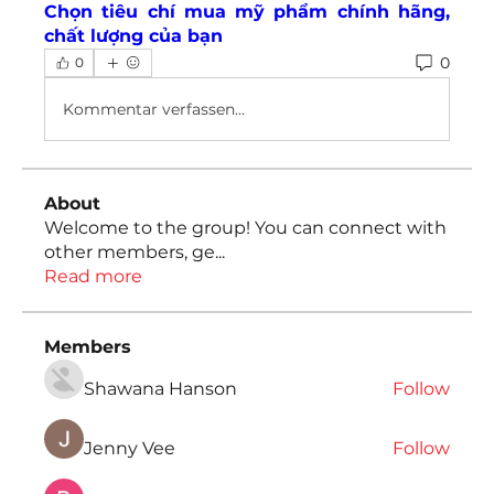
Chọn tiêu chí mua mỹ phẩm chính hãng, 
chất lượng của bạn
0
0
Kommentar verfassen...
About
Welcome to the group! You can connect with
other members, ge
...
Read more
Members
Shawana Hanson
Follow
Jenny Vee
Follow