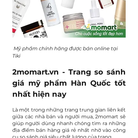
Mỹ phẩm chính hãng được bán online tại 
Tiki
2momart.vn - Trang so sánh 
giá mỹ phẩm Hàn Quốc tốt 
nhất hiện nay
Là một trong những trang trung gian liên kết 
giữa các nhà bán và người mua, 2momart sẽ 
giúp người dùng nhanh chóng tìm ra những 
địa điểm bán hàng giá rẻ nhất nhờ vào công 
cụ so sánh giá siêu chất lượng của trang.