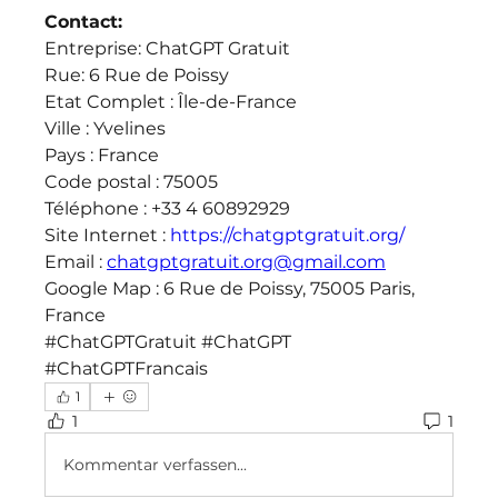
Contact:
Entreprise: ChatGPT Gratuit
Rue: 6 Rue de Poissy
Etat Complet : Île-de-France
Ville : Yvelines
Pays : France
Code postal : 75005
Téléphone : +33 4 60892929
Site Internet : 
https://chatgptgratuit.org/
Email : 
chatgptgratuit.org@gmail.com
Google Map : 6 Rue de Poissy, 75005 Paris, 
France
#ChatGPTGratuit #ChatGPT 
#ChatGPTFrancais
1
1
1
Kommentar verfassen...