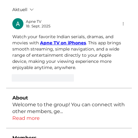
Aktuell
Apne TV
18. Sept. 2025
Watch your favorite Indian serials, dramas, and 
movies with 
Apne TV on iPhones
. This app brings 
smooth streaming, simple navigation, and a wide 
range of entertainment directly to your Apple 
device, making your viewing experience more 
enjoyable anytime, anywhere.
Gefällt mir
Antworten
About
Welcome to the group! You can connect with
other members, ge
...
Read more
Members