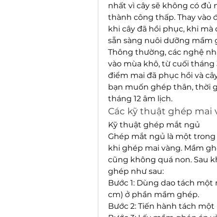
nhất vì cây sẽ không có đủ 
thành công thấp. Thay vào đ
khi cây đã hồi phục, khi mà 
sẵn sàng nuôi dưỡng mầm 
Thông thường, các nghệ nh
vào mùa khô, từ cuối tháng 3
điểm mai đã phục hồi và cây
bạn muốn ghép thân, thời gi
tháng 12 âm lịch.
Các kỹ thuật ghép mai 
Kỹ thuật ghép mắt ngủ
Ghép mắt ngủ là một trong 
khi ghép mai vàng. Mầm ghé
cũng không quá non. Sau kh
ghép như sau:
Bước 1: Dùng dao tách một m
cm) ở phần mầm ghép.
Bước 2: Tiến hành tách một