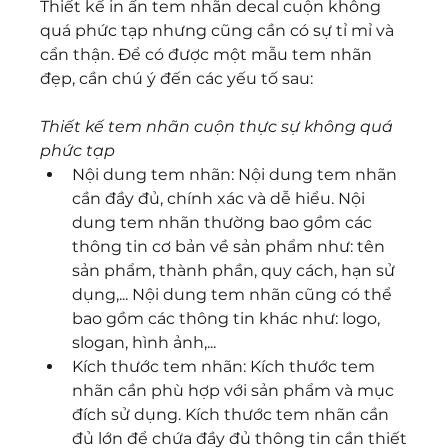
Thiết kế in ấn tem nhãn decal cuộn không 
quá phức tạp nhưng cũng cần có sự tỉ mỉ và 
cẩn thận. Để có được một mẫu tem nhãn 
đẹp, cần chú ý đến các yếu tố sau:
Thiết kế tem nhãn cuộn thực sự không quá 
phức tạp
Nội dung tem nhãn: Nội dung tem nhãn 
cần đầy đủ, chính xác và dễ hiểu. Nội 
dung tem nhãn thường bao gồm các 
thông tin cơ bản về sản phẩm như: tên 
sản phẩm, thành phần, quy cách, hạn sử 
dụng,... Nội dung tem nhãn cũng có thể 
bao gồm các thông tin khác như: logo, 
slogan, hình ảnh,...
Kích thước tem nhãn: Kích thước tem 
nhãn cần phù hợp với sản phẩm và mục 
đích sử dụng. Kích thước tem nhãn cần 
đủ lớn để chứa đầy đủ thông tin cần thiết 