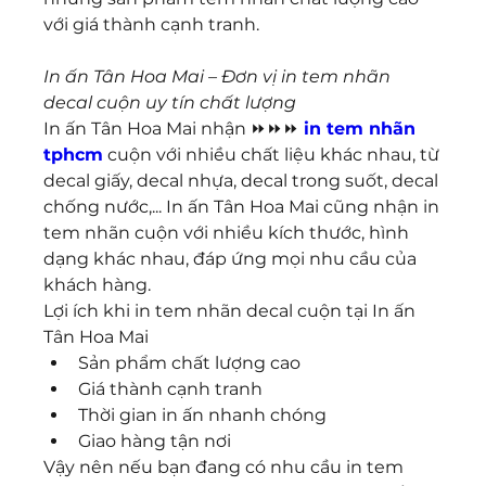
với giá thành cạnh tranh.
In ấn Tân Hoa Mai – Đơn vị in tem nhãn 
decal cuộn uy tín chất lượng
In ấn Tân Hoa Mai nhận ⏩⏩⏩ 
in tem nhãn 
tphcm
 cuộn với nhiều chất liệu khác nhau, từ 
decal giấy, decal nhựa, decal trong suốt, decal 
chống nước,... In ấn Tân Hoa Mai cũng nhận in 
tem nhãn cuộn với nhiều kích thước, hình 
dạng khác nhau, đáp ứng mọi nhu cầu của 
khách hàng.
Lợi ích khi in tem nhãn decal cuộn tại In ấn 
Tân Hoa Mai
Sản phẩm chất lượng cao
Giá thành cạnh tranh
Thời gian in ấn nhanh chóng
Giao hàng tận nơi
Vậy nên nếu bạn đang có nhu cầu in tem 