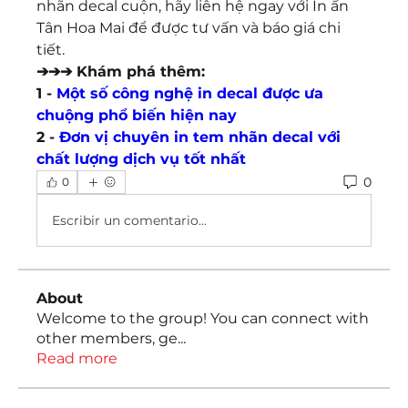
nhãn decal cuộn, hãy liên hệ ngay với In ấn 
Tân Hoa Mai để được tư vấn và báo giá chi 
tiết.
➔➔➔ Khám phá thêm:
1 - 
Một số công nghệ in decal được ưa 
chuộng phổ biến hiện nay
2 - 
Đơn vị chuyên in tem nhãn decal với 
chất lượng dịch vụ tốt nhất
0
0
Escribir un comentario...
About
Welcome to the group! You can connect with
other members, ge
...
Read more