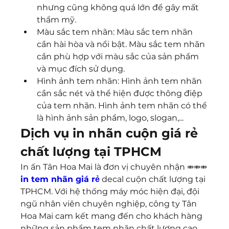
nhưng cũng không quá lớn để gây mất 
thẩm mỹ.
Màu sắc tem nhãn: Màu sắc tem nhãn 
cần hài hòa và nổi bật. Màu sắc tem nhãn 
cần phù hợp với màu sắc của sản phẩm 
và mục đích sử dụng.
Hình ảnh tem nhãn: Hình ảnh tem nhãn 
cần sắc nét và thể hiện được thông điệp 
của tem nhãn. Hình ảnh tem nhãn có thể 
là hình ảnh sản phẩm, logo, slogan,...
Dịch vụ in nhãn cuộn giá rẻ 
chất lượng tại TPHCM
In ấn Tân Hoa Mai là đơn vị chuyên nhận ⤃⤃⤃ 
in tem nhãn giá rẻ
 decal cuộn chất lượng tại 
TPHCM. Với hệ thống máy móc hiện đại, đội 
ngũ nhân viên chuyên nghiệp, công ty Tân 
Hoa Mai cam kết mang đến cho khách hàng 
những sản phẩm tem nhãn chất lượng cao 